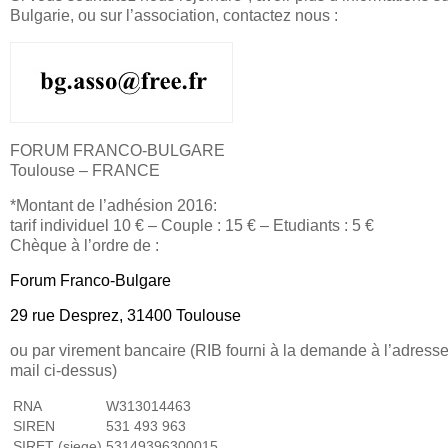
Bulgarie, ou sur l’association, contactez nous :
FORUM FRANCO-BULGARE
Toulouse – FRANCE
*Montant de l’adhésion 2016:
tarif individuel 10 € – Couple : 15 € – Etudiants : 5 €
Chèque à l’ordre de :
Forum Franco-Bulgare
29 rue Desprez, 31400 Toulouse
ou par virement bancaire (RIB fourni à la demande à l’adress
mail ci-dessus)
RNA
W313014463
SIREN
531 493 963
SIRET (siege)
53149396300015