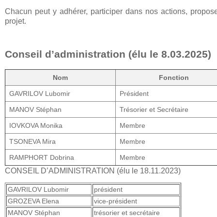
Chacun peut y adhérer, participer dans nos actions, propos
projet.
Conseil d’administration (élu le 8.03.2025)
Nom
Fonction
GAVRILOV Lubomir
Président
MANOV Stéphan
Trésorier et Secrétaire
IOVKOVA Monika
Membre
TSONEVA Mira
Membre
RAMPHORT Dobrina
Membre
CONSEIL D’ADMINISTRATION (élu le 18.11.2023)
GAVRILOV Lubomir
président
GROZEVA Elena
vice-président
MANOV Stéphan
trésorier et secrétaire