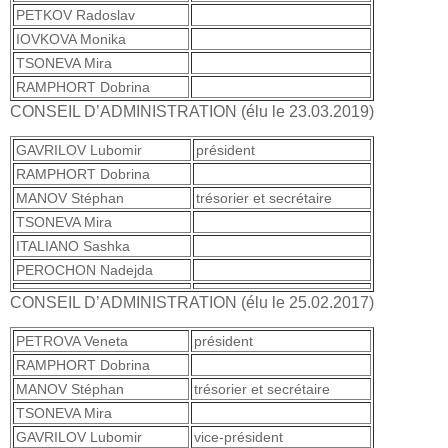
PETKOV Radoslav
IOVKOVA Monika
TSONEVA Mira
RAMPHORT Dobrina
CONSEIL D’ADMINISTRATION (élu le 23.03.2019)
GAVRILOV Lubomir
président
RAMPHORT Dobrina
MANOV Stéphan
trésorier et secrétaire
TSONEVA Mira
ITALIANO Sashka
PEROCHON Nadejda
CONSEIL D’ADMINISTRATION (élu le 25.02.2017)
PETROVA Veneta
président
RAMPHORT Dobrina
MANOV Stéphan
trésorier et secrétaire
TSONEVA Mira
GAVRILOV Lubomir
vice-président