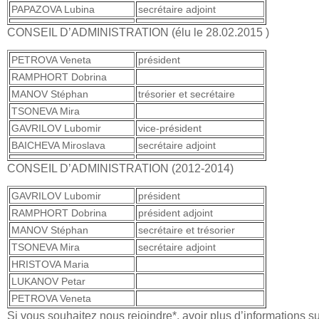
PAPAZOVA Lubina
secrétaire adjoint
CONSEIL D’ADMINISTRATION (élu le 28.02.2015 )
PETROVA Veneta
président
RAMPHORT Dobrina
MANOV Stéphan
trésorier et secrétaire
TSONEVA Mira
GAVRILOV Lubomir
vice-président
BAICHEVA Miroslava
secrétaire adjoint
CONSEIL D’ADMINISTRATION (2012-2014)
GAVRILOV Lubomir
président
RAMPHORT Dobrina
président adjoint
MANOV Stéphan
secrétaire et trésorier
TSONEVA Mira
secrétaire adjoint
HRISTOVA Maria
LUKANOV Petar
PETROVA Veneta
Si vous souhaitez nous rejoindre*, avoir plus d’informations su