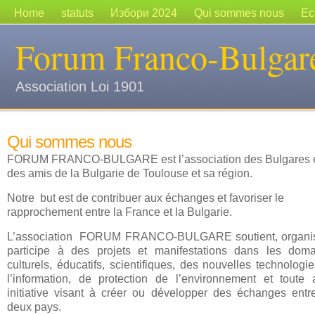
Home
statuts
Избори 2024
Qui sommes nous
Ec
Forum Franco-Bulgar
Association Loi 1901
Qui sommes nous
FORUM FRANCO-BULGARE est l’association des Bulgares 
des amis de la Bulgarie de Toulouse et sa région.
Notre but est de contribuer aux échanges et favoriser le
rapprochement entre la France et la Bulgarie.
L’association FORUM FRANCO-BULGARE soutient, organis
participe à des projets et manifestations dans les dom
culturels, éducatifs, scientifiques, des nouvelles technologi
l’information, de protection de l’environnement et toute 
initiative visant à créer ou développer des échanges entr
deux pays.